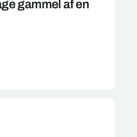
age gammel af en