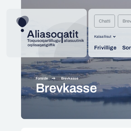
Chatti
Bre
Kalaallisut
Frivillige
Sor
Forside
Brevkasse
Brevkasse