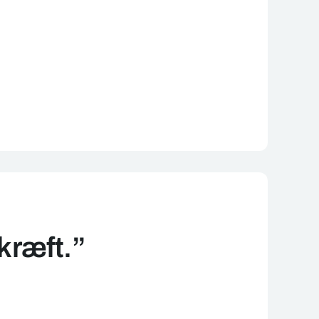
 kræft.”