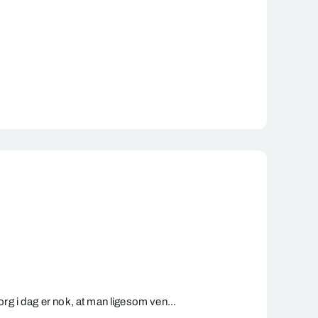
org i dag er nok, at man ligesom ven...