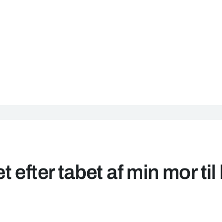
 efter tabet af min mor til