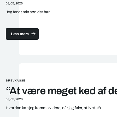
03/05/2026
Jeg fandt m
in søn
der har
Læs mere
BREVKASSE
“At være meget ked af det
03/05/2026
Hvordan kan jeg komme videre, når jeg føler, at livet stå...