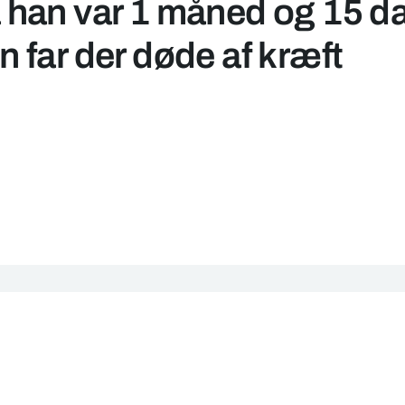
 han var 1 måned og 15 d
 far der døde af kræft