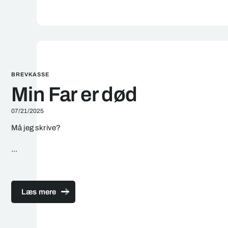
BREVKASSE
Min Far er død
07/21/2025
Må jeg skrive?
...
Læs mere