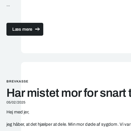
...
Læs mere
BREVKASSE
Har mistet mor for snart 
05/02/2025
Hej med jer,
jeg håber, at det hjælper at dele. Min mor døde af sygdom. Vi var 