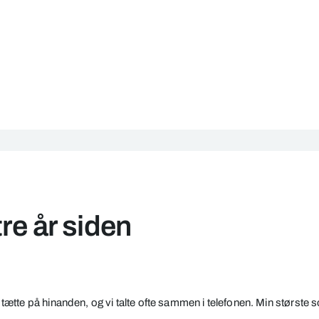
tre år siden
tætte på hinanden, og vi talte ofte sammen i telefonen. Min største s