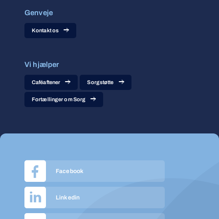
Genveje
Kontakt os
Vi hjælper
Caféaftener
Sorgstøtte
Fortællinger om Sorg
Facebook
Linkedin