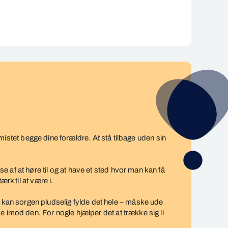
 mistet begge dine forældre. At stå tilbage uden sin
af at høre til og at have et sted hvor man kan få
rk til at være i.
an sorgen pludselig fylde det hele – måske ude
 imod den. For nogle hjælper det at trække sig li