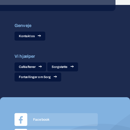
Genveje
Kontakt os
Vi hjælper
Caféaftener
Sorgstøtte
Fortællinger om Sorg
Facebook