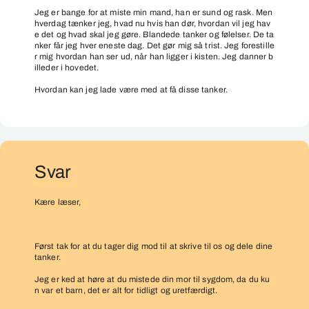
Jeg er bange for at miste min mand, han er sund og rask. Men
hverdag tænker jeg, hvad nu hvis han dør, hvordan vil jeg hav
e det og hvad skal jeg gøre. Blandede tanker og følelser. De ta
nker får jeg hver eneste dag. Det gør mig så trist. Jeg forestille
r mig hvordan han ser ud, når han ligger i kisten. Jeg danner b
illeder i hovedet.
Hvordan kan jeg lade være med at få disse tanker.
Svar
Kære læser,
Først tak for at du tager dig mod til at skrive til os og dele dine
tanker.
Jeg er ked at høre at du mistede din mor til sygdom, da du ku
n var et barn, det er alt for tidligt og uretfærdigt.