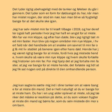
Det lyder rigtig ubehageligt med de tanker og følelser du går i
gennem. Det lyder som en form for dødsangst du har, når man
har mistet nogen, der stod én nær, kan man blive så frygteligt
bange for at det skulle ske igen.
Jeg har selv mistet min far til kræft tilbage i 2019, og har deref
ter også haft perioder hvor jeg har haft en angst for at miste.
Min far var min klippe, og efter han døde, blev jeg rigtigt tæt m
ed min faster. Hun blev på nogen områder min nye klippe, i hv
ert fald når det handlede om at snakke om savnet til min far o
g få mit liv stablet på benene igen efter hans død. Hende har j
eg været rigtig bange for at miste, fordi hvis jeg mistede hend
e, hvem skulle så være min nye klippe og hvem skulle fortælle
mig historier om min far. For mig hjalp det at jeg fortalte min fa
ster, at jeg var bange for at miste hende, det forløste sig lidt at
jeg fik sat nogen ord på direkte til den omhandlende person.
Jeg kan sagtens sætte mig ind i dine tanker om at være bang
e for at miste din mand. Det er helt naturligt at du er bange for
at miste ham. Du har i en ung alder oplevet at miste, så jeg tæ
nker det måske er reaktion på dette, at du som voksen frygter
at miste din mand og børns far, som du selv mistede din mor s
om barn.