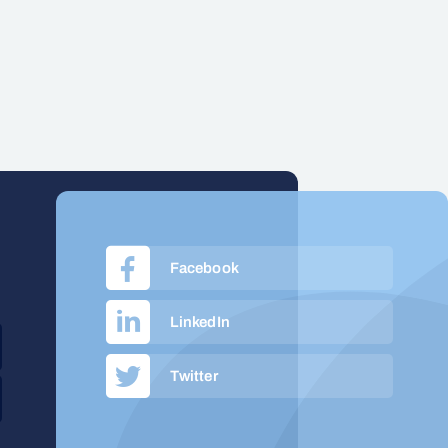
Facebook
LinkedIn
Twitter