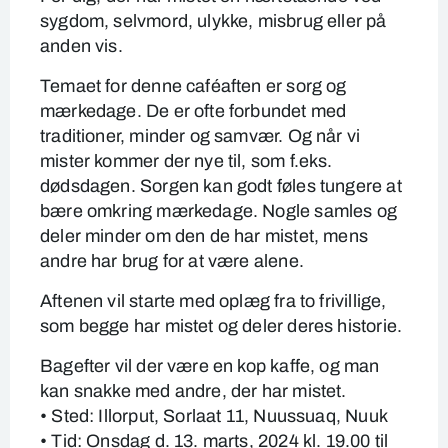
sygdom, selvmord, ulykke, misbrug eller på
anden vis.
Temaet for denne caféaften er sorg og
mærkedage. De er ofte forbundet med
traditioner, minder og samvær. Og når vi
mister kommer der nye til, som f.eks.
dødsdagen. Sorgen kan godt føles tungere at
bære omkring mærkedage. Nogle samles og
deler minder om den de har mistet, mens
andre har brug for at være alene.
Aftenen vil starte med oplæg fra to frivillige,
som begge har mistet og deler deres historie.
Bagefter vil der være en kop kaffe, og man
kan snakke med andre, der har mistet.
• Sted: Illorput, Sorlaat 11, Nuussuaq, Nuuk
• Tid: Onsdag d. 13. marts, 2024 kl. 19.00 til