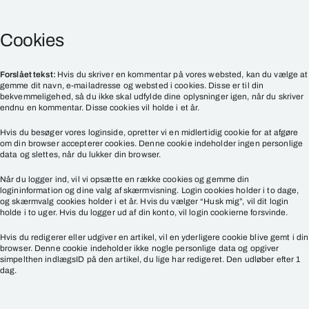
Cookies
Forslået tekst:
Hvis du skriver en kommentar på vores websted, kan du vælge at
gemme dit navn, e-mailadresse og websted i cookies. Disse er til din
bekvemmeligehed, så du ikke skal udfylde dine oplysninger igen, når du skriver
endnu en kommentar. Disse cookies vil holde i et år.
Hvis du besøger vores loginside, opretter vi en midlertidig cookie for at afgøre
om din browser accepterer cookies. Denne cookie indeholder ingen personlige
data og slettes, når du lukker din browser.
Når du logger ind, vil vi opsætte en række cookies og gemme din
logininformation og dine valg af skærmvisning. Login cookies holder i to dage,
og skærmvalg cookies holder i et år. Hvis du vælger “Husk mig”, vil dit login
holde i to uger. Hvis du logger ud af din konto, vil login cookierne forsvinde.
Hvis du redigerer eller udgiver en artikel, vil en yderligere cookie blive gemt i din
browser. Denne cookie indeholder ikke nogle personlige data og opgiver
simpelthen indlægsID på den artikel, du lige har redigeret. Den udløber efter 1
dag.