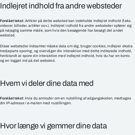
Indlejret indhold fra andre websteder
Forslået tekst:
Artikler på dette websted kan indeholde indlejret indhold (f.eks.
videoer, billeder, artikler osv.). Indlejret indhold fra andre websteder opfører sig
på nøjagtig samme måde, som hvis den besøgende har besøgt det andet
websted.
Disse websteder indsamler måske data om dig, bruger cookies, indlejrer ekstra
tredjeparts sporing, og overvåger din interaktion med dette indlejrede indhold,
heriblandt at spore din interaktion med indlejret indhold, hvis du har en konto
og en logget ind på det websted.
Hvem vi deler dine data med
Forslået tekst:
Hvis du anmoder om en nulstilling af adgangskoden, medtages
din IP-adresse i e-mailen med nustillingen.
Hvor længe vi gemmer dine data