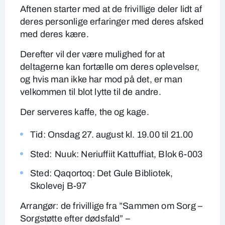
Aftenen starter med at de frivillige deler lidt af
deres personlige erfaringer med deres afsked
med deres kære.
Derefter vil der være mulighed for at
deltagerne kan fortælle om deres oplevelser,
og hvis man ikke har mod på det, er man
velkommen til blot lytte til de andre.
Der serveres kaffe, the og kage.
Tid: Onsdag 27. august kl. 19.00 til 21.00
Sted: Nuuk: Neriuffiit Kattuffiat, Blok 6-003
Sted: Qaqortoq: Det Gule Bibliotek,
Skolevej B-97
Arrangør: de frivillige fra ”Sammen om Sorg –
Sorgstøtte efter dødsfald” –