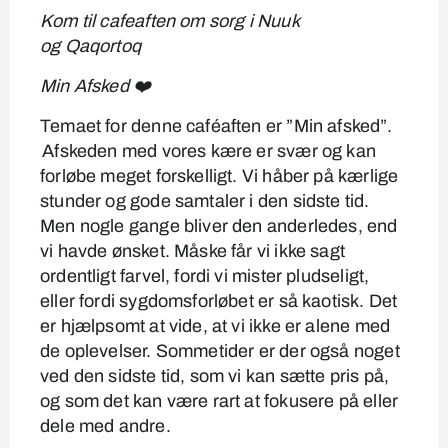
Kom til cafeaften om sorg i Nuuk
og Qaqortoq
Min Afsked
❤️
Temaet for denne caféaften er ”Min afsked”.
Afskeden med vores kære er svær og kan
forløbe meget forskelligt. Vi håber på kærlige
stunder og gode samtaler i den sidste tid.
Men nogle gange bliver den anderledes, end
vi havde ønsket. Måske får vi ikke sagt
ordentligt farvel, fordi vi mister pludseligt,
eller fordi sygdomsforløbet er så kaotisk. Det
er hjælpsomt at vide, at vi ikke er alene med
de oplevelser. Sommetider er der også noget
ved den sidste tid, som vi kan sætte pris på,
og som det kan være rart at fokusere på eller
dele med andre.